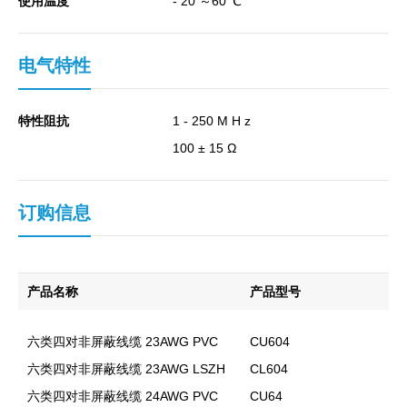
使用温度
- 20 ～60 ℃
电气特性
特性阻抗
1 - 250 M H z
100 ± 15 Ω
订购信息
产品名称
产品型号
六类四对非屏蔽线缆 23AWG PVC
CU604
六类四对非屏蔽线缆 23AWG LSZH
CL604
六类四对非屏蔽线缆 24AWG PVC
CU64